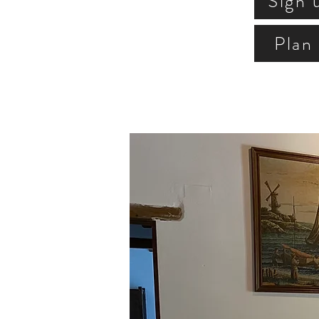
Sign 
Plan 