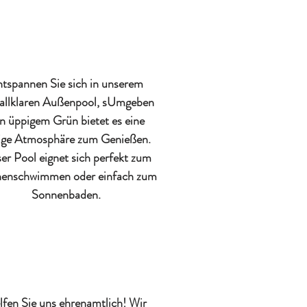
tspannen Sie sich in unserem
tallklaren Außenpool, s
Umgeben
n üppigem Grün bietet es eine
ige Atmosphäre zum Genießen.
er Pool eignet sich perfekt zum
enschwimmen oder einfach zum
Sonnenbaden.
fen Sie uns ehrenamtlich! Wir