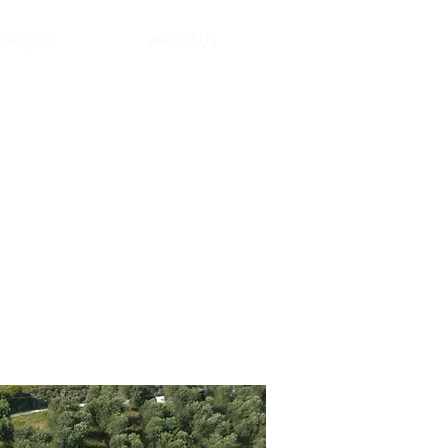
Projects
ABOUT US