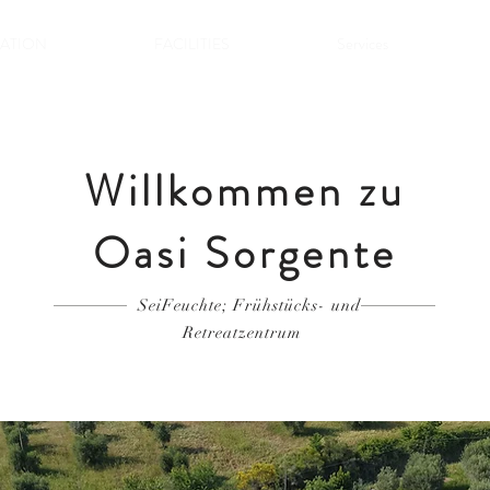
ATION
FACILITIES
Services
Willkommen zu
Oasi Sorgente
Sei
Feuchte; Frühstücks- und
Retreatzentrum