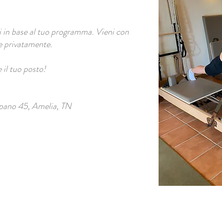
ili in base al tuo programma. Vieni con
e privatamente.
 il tuo posto!
pano 45, Amelia, TN