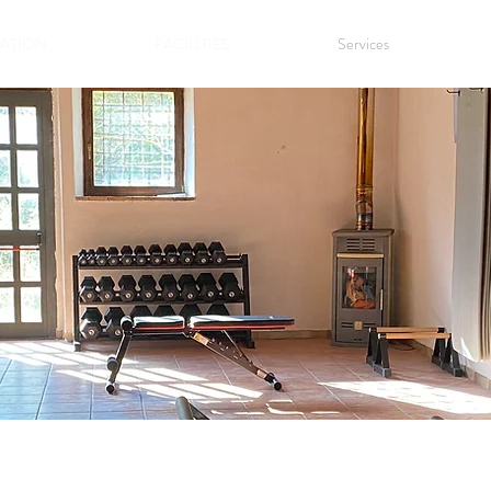
ATION
FACILITIES
Services