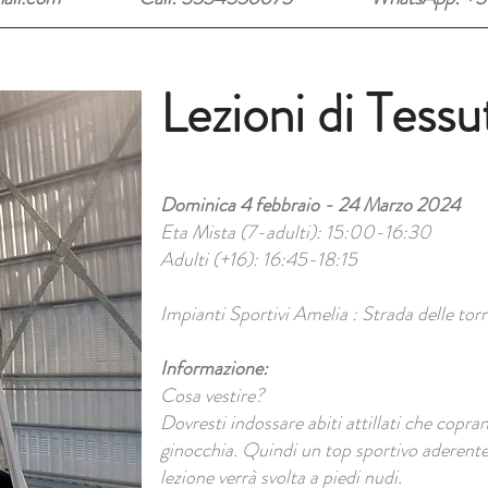
Lezioni di Tessu
Dominica 4 febbraio - 24 Marzo 2024
Eta Mista (7-adulti): 15:00-16:30
Adulti (+16): 16:45-18:15
Impianti Sportivi Amelia : Strada delle to
Informazione:
Cosa vestire?
Dovresti indossare abiti attillati che copra
ginocchia. Quindi un top sportivo aderente
lezione verrà svolta a piedi nudi.