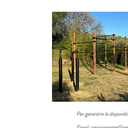
Per garantire la disponibi
Email:
oasisorgente@gm