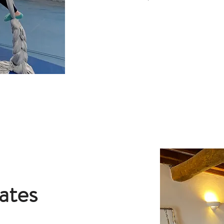
lates