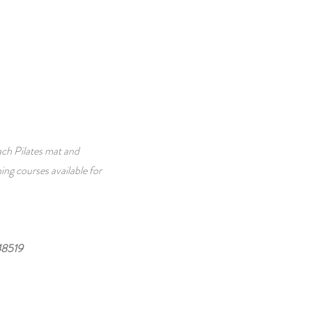
each Pilates mat and
ning courses available for
8519