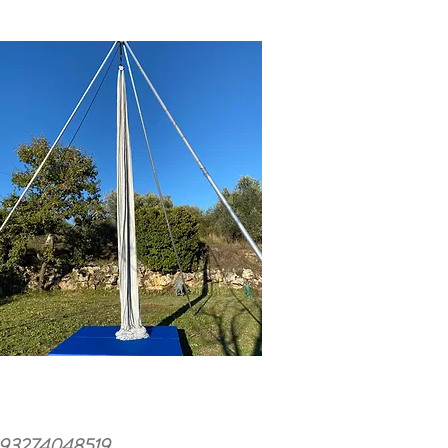
274048519